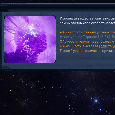
Используя вещества, синтезирова
самым увеличивая скорость поле
+% к скорости равный уровню пл
Например, на 7 уровне 1+2+3+4+5
С 10 уровня увеличивает базовую
+% мощности выстрела
Гравитац
После 2 уровня возможен приказ 