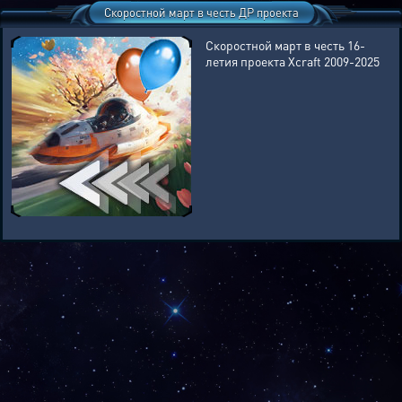
Скоростной март в честь ДР проекта
Скоростной март в честь 16-
летия проекта Xcraft 2009-2025