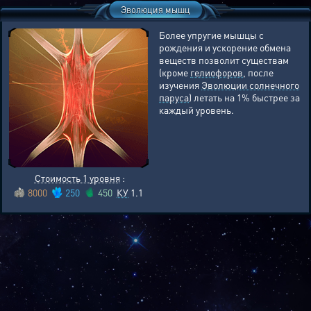
Эволюция мышц
Более упругие мышцы с
рождения и ускорение обмена
веществ позволит существам
(кроме
гелиофоров
, после
изучения
Эволюции солнечного
паруса
) летать на 1% быстрее за
каждый уровень.
Стоимость 1 уровня
:
8000
250
450
КУ
1.1