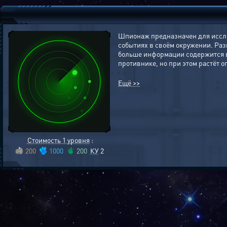
Шпионаж предназначен для иссле
событиях в своём окружении. Раз
больше информации содержится в
противнике, но при этом растёт
Ещё >>
Стоимость 1 уровня
:
200
1000
200
КУ
2