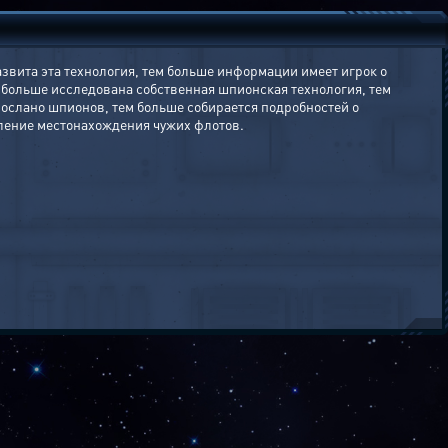
вита эта технология, тем больше информации имеет игрок о
 больше исследована собственная шпионская технология, тем
слано шпионов, тем больше собирается подробностей о
ление местонахождения чужих флотов.