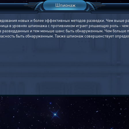
Шпионаж
дования новых и более эффективных методов разведки. Чем выше раз
ница в уровнях шпионажа с противником играет решающую роль - чем
 разведданных и тем меньше шанс быть обнаруженным. Чем больше по
 опасность быть обнаруженным. Также шпионаж совершенствует опреде