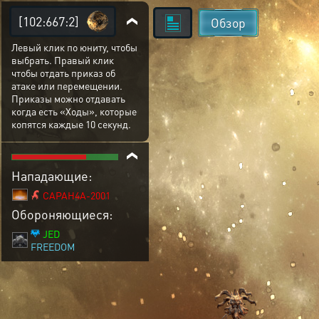
[102:667:2]
Обзор
Левый клик по юниту, чтобы
выбрать. Правый клик
чтобы отдать приказ об
атаке или перемещении.
Приказы можно отдавать
когда есть «Ходы», которые
копятся каждые 10 секунд.
Нападающие:
CAPAH4A-2001
Обороняющиеся:
JED
FREEDOM