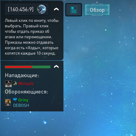
[160:456:9]
Обзор
Левый клик по юниту, чтобы
выбрать. Правый клик
чтобы отдать приказ об
атаке или перемещении.
Приказы можно отдавать
когда есть «Ходы», которые
копятся каждые 10 секунд.
Нападающие:
Mirka26
Обороняющиеся:
Griny
DEBOSH