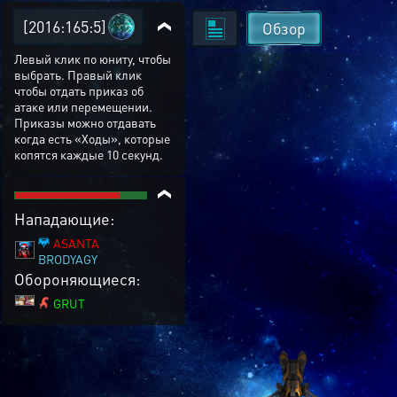
[2016:165:5]
Обзор
Левый клик по юниту, чтобы
выбрать. Правый клик
чтобы отдать приказ об
атаке или перемещении.
Приказы можно отдавать
когда есть «Ходы», которые
копятся каждые 10 секунд.
Нападающие:
ASANTA
BRODYAGY
Обороняющиеся:
GRUT