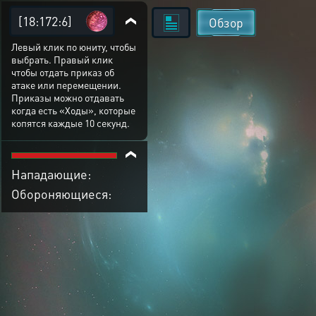
[18:172:6]
Обзор
Левый клик по юниту, чтобы
выбрать. Правый клик
чтобы отдать приказ об
атаке или перемещении.
Приказы можно отдавать
когда есть «Ходы», которые
копятся каждые 10 секунд.
Нападающие:
Обороняющиеся: