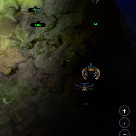
+
.
-