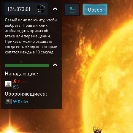
[24:873:0]
Обзор
Левый клик по юниту, чтобы
выбрать. Правый клик
чтобы отдать приказ об
атаке или перемещении.
Приказы можно отдавать
когда есть «Ходы», которые
копятся каждые 10 секунд.
Нападающие:
Pocc
ISS
Обороняющиеся:
Relict