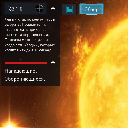
[63:1:0]
Обзор
Левый клик по юниту, чтобы
выбрать. Правый клик
чтобы отдать приказ об
атаке или перемещении.
Приказы можно отдавать
когда есть «Ходы», которые
копятся каждые 10 секунд.
Нападающие:
Обороняющиеся: